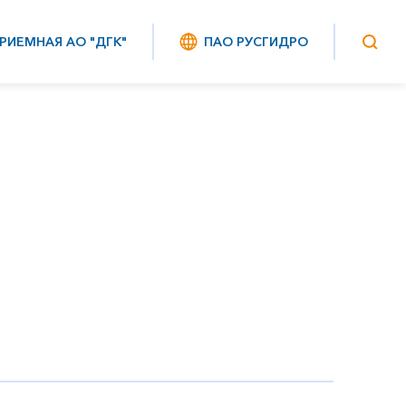
РИЕМНАЯ АО "ДГК"
ПАО РУСГИДРО