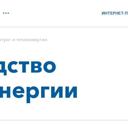
ИНТЕРНЕТ-П
ктро- и теплоэнергии
дство
нергии