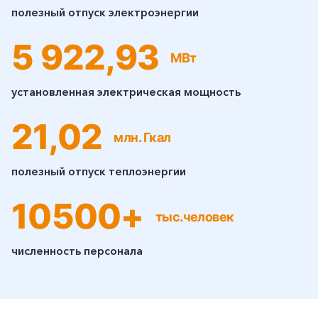
полезный отпуск электроэнергии
5 922,93
МВт
установленная электрическая мощность
21,02
млн. Гкал
полезный отпуск теплоэнергии
10500+
тыс.человек
численность персонала