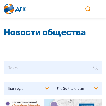
Новости общества
Все года
Любой филиал