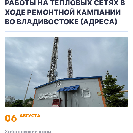
РАБОТЫ НА ТЕПЛОВЫХ СЕТЯХ В
ХОДЕ РЕМОНТНОЙ КАМПАНИИ
ВО ВЛАДИВОСТОКЕ (АДРЕСА)
06
АВГУСТА
Хабаровский край