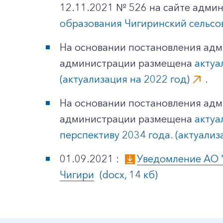
12.11.2021 № 526 на сайте адм
образования Чигиринский сельсов
На основании постановления адм
администрации размещена
актуа
(актуализация на 2022 год)
.
На основании постановления админ
администрации размещена
актуа
перспективу 2034 года. (актуализ
01.09.2021 :
Уведомление АО "Д
Чигири
(docx, 14 кб)