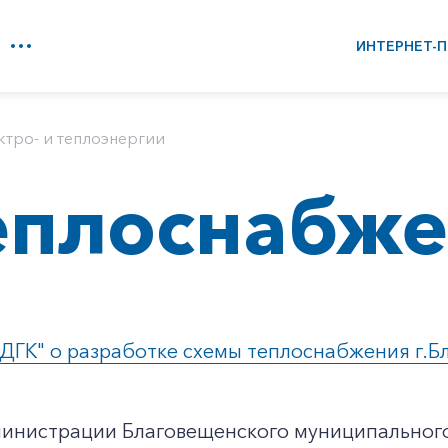
ИНТЕРНЕТ-П
ктро- и теплоэнергии
еплоснабж
ДГК" о разработке схемы теплоснабжения г.Б
инистрации Благовещенского муниципального