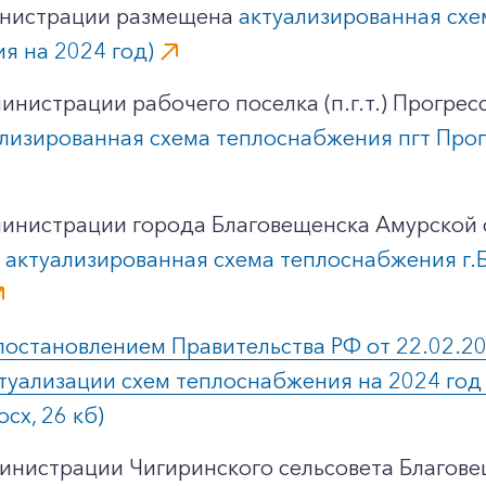
инистрации размещена
актуализированная схе
я на 2024 год)
нистрации рабочего поселка (п.г.т.) Прогрес
лизированная схема теплоснабжения пгт Прог
инистрации города Благовещенска Амурской 
а
актуализированная схема теплоснабжения г.
 постановлением Правительства РФ от 22.02.2
ализации схем теплоснабжения на 2024 год по
ocx, 26 кб)
инистрации Чигиринского сельсовета Благов