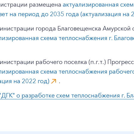
инистрации размещена
актуализированная схе
ет на период до 2035 года (актуализация на 2
инистрации города Благовещенска Амурской о
лизированная схема теплоснабжения г. Благов
истрации рабочего поселка (п.г.т.) Прогресс 
лизированная схема теплоснабжения рабочего п
ация на 2022 год)
.
ГК" о разработке схем теплоснабжения г. Благ