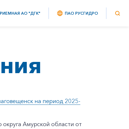
РИЕМНАЯ АО "ДГК"
ПАО РУСГИДРО
ения
лаговещенск на период 2025-
 округа Амурской области от