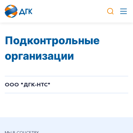
Подконтрольные
организации
ООО "ДГК-НТС"
МЫ В СОЦСЕТЯХ