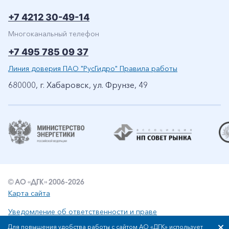
+7 4212 30-49-14
Многоканальный телефон
+7 495 785 09 37
Линия доверия ПАО "РусГидро" Правила работы
680000, г. Хабаровск, ул. Фрунзе, 49
© АО «ДГК» 2006-2026
Карта сайта
Уведомление об ответственности и праве
интеллектуальной собственности
Для повышения удобства работы с сайтом АО «ДГК» использует