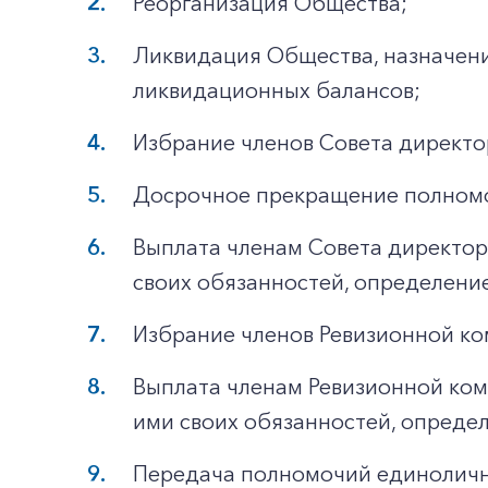
Реорганизация Общества;
Ликвидация Общества, назначен
ликвидационных балансов;
Избрание членов Совета директо
Досрочное прекращение полномо
Выплата членам Совета директор
своих обязанностей, определени
Избрание членов Ревизионной ко
Выплата членам Ревизионной ком
ими своих обязанностей, опреде
Передача полномочий единоличн