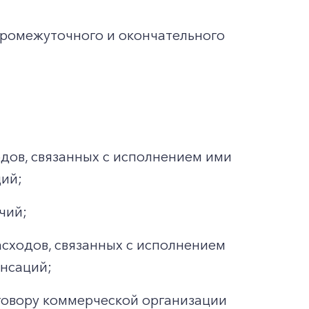
ромежуточного и окончательного
дов, связанных с исполнением ими
ций;
чий;
сходов, связанных с исполнением
енсаций;
говору коммерческой организации