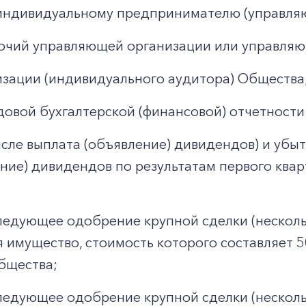
 индивидуальному предпринимателю (управля
чий управляющей организации или управляю
зации (индивидуального аудитора) Общества
довой бухгалтерской (финансовой) отчетност
сле выплата (объявление) дивидендов) и убы
ение) дивидендов по результатам первого квар
ледующее одобрение крупной сделки (нескольк
 имущество, стоимость которого составляет 5
бщества;
ледующее одобрение крупной сделки (несколь