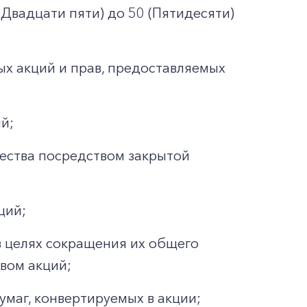
(Двадцати пяти) до 50 (Пятидесяти)
ых акций и прав, предоставляемых
й;
ества посредством закрытой
ций;
 целях сокращения их общего
вом акций;
умаг, конвертируемых в акции;