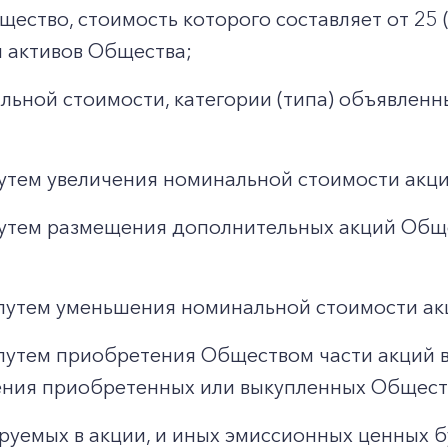
ество, стоимость которого составляет от 25 
 активов Общества;
ьной стоимости, категории (типа) объявленн
путем увеличения номинальной стоимости акци
путем размещения дополнительных акций Общ
путем уменьшения номинальной стоимости ак
путем приобретения Обществом части акций в
шения приобретенных или выкупленных Общест
уемых в акции, и иных эмиссионных ценных б