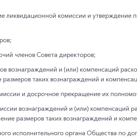
ие ликвидационной комиссии и утверждение п
ров;
чий членов Совета директоров;
ов вознаграждений и (или) компенсаций расхо
е размеров таких вознаграждений и компенса
миссии и досрочное прекращение их полномо
иссии вознаграждений и (или) компенсаций ра
ление размеров таких вознаграждений и комп
ого исполнительного органа Общества по до