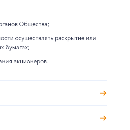
рганов Общества;
ости осуществлять раскрытие или
х бумагах;
ания акционеров.