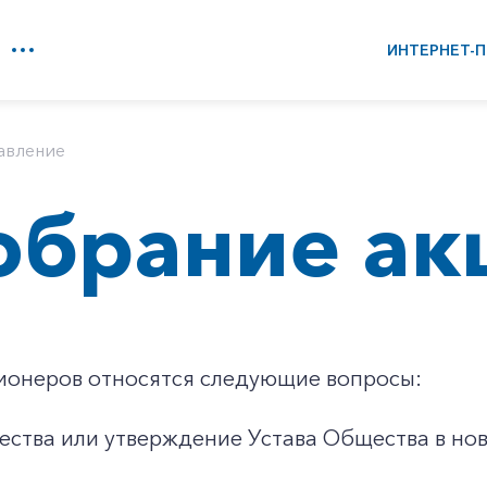
ИНТЕРНЕТ-П
авление
обрание ак
ионеров относятся следующие вопросы:
ества или утверждение Устава Общества в но