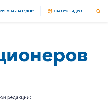
РИЕМНАЯ АО "ДГК"
ПАО РУСГИДРО
ционеров
вой редакции;