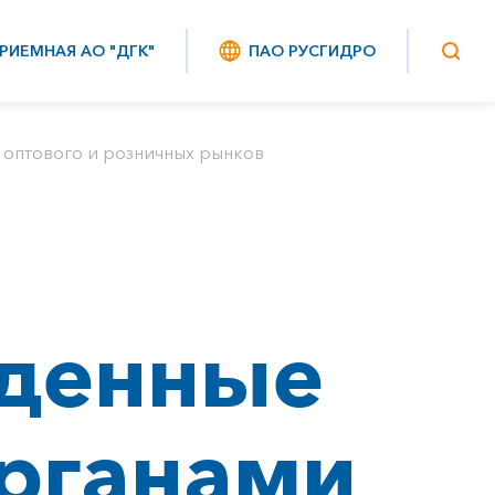
РИЕМНАЯ АО "ДГК"
ПАО РУСГИДРО
оптового и розничных рынков
жденные
рганами