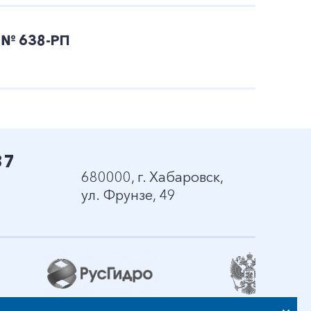
№ 638-РП
37
680000, г. Хабаровск,
ул. Фрунзе, 49