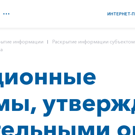
ИНТЕРНЕТ-П
рытие информации
Раскрытие информации субъектом 
а
ционные
мы, утвер
тельными о