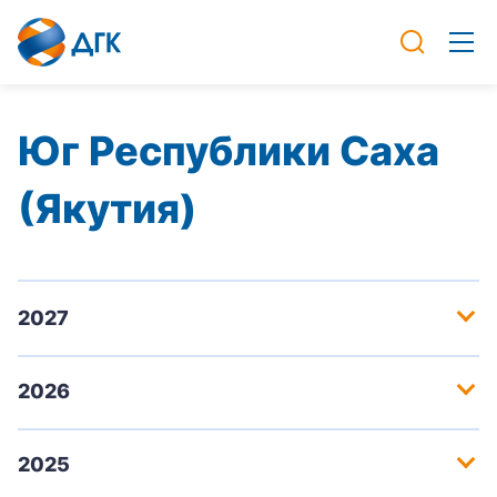
Юг Республики Саха
(Якутия)
2027
2026
2025