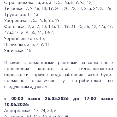
Стрельникова: 3а, 3б, 3, 4, 5а, 6а, 8, 9, 9а, 12;
Тигровая: 7, 9, 16, 18, 19, 20а, 20, 22, 23, 23а, 24, 25, 26;
Трудовой: 1а, 13;
Уборевича: 3, 5а, 6, 8, 9а, 19;
Фонтанная: 2, 3, 7, 10, 18а, 18, 19, 31, 35, 36, 42, 42а, 47,
47а,51/лит.А, 55, 61, 18/2;
Чернышевского: 15;
Шевченко: 3, 5, 7, 9, 11;
Ялтинская: 18.
В связи с ремонтными работами на сетях после
проведения первого этапа гидравлической
опрессовки горячее водоснабжение также будет
временно ограничено у потребителей по
следующим адресам:
с 00:00 часов 26.05.2026 до 17:00 часов
10.06.2026:
Авроровская: 17, 24, 30, 6;
Алеутская: 61, 61а, 65, 65а, 82, 90;