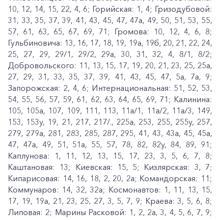
10, 12, 14, 15, 22, 4, 6; Горийская: 1, 4; Гризодубовой:
31, 33, 35, 37, 39, 41, 43, 45, 47, 47а, 49, 50, 51, 53, 55,
57, 61, 63, 65, 67, 69, 71; Громова: 10, 12, 4, 6, 8;
Гульбиновича: 13, 16, 17, 18, 19, 19а, 19б, 20, 21, 22, 24,
25, 27, 29, 29/1, 29/2, 29а, 30, 31, 32, 4, 8/1, 8/2;
Добровольского: 11, 13, 15, 17, 19, 20, 21, 23, 25, 25а,
27, 29, 31, 33, 35, 37, 39, 41, 43, 45, 47, 5а, 7а, 9;
Запорожская: 2, 4, 6; Интернациональная: 51, 52, 53,
54, 55, 56, 57, 59, 61, 62, 63, 64, 65, 69, 71; Калинина:
105, 105а, 107, 109, 111, 113, 11а/1, 11а/2, 11а/3, 149,
153, 153у, 19, 21, 217, 217/., 225а, 253, 255, 255у, 257,
279, 279а, 281, 283, 285, 287, 295, 41, 43, 43а, 45, 45а,
47, 47а, 49, 51, 51а, 55, 57, 78, 82, 82у, 84, 89, 91;
Каплунова: 1, 11, 12, 13, 15, 17, 23, 3, 5, 6, 7, 8;
Каштановая: 13; Киевская: 15, 5; Кизлярская: 3, 7;
Кипарисовая: 14, 16, 18, 2, 20, 2а; Командорская: 11;
Коммунаров: 14, 32, 32а; Космонавтов: 1, 11, 13, 15,
17, 19, 19а, 21, 23, 25, 27, 3, 5, 7, 9; Краева: 3, 5, 6, 8;
Липовая: 2; Марины Расковой: 1, 2, 2а, 3, 4, 5, 6, 7, 9;