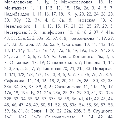
Могилевская: 1, 1у, 3; Можжевеловая: 18, 1а;
Монтажная: 1, 11, 11б, 13, 15, 15а, 2а, 3, 4, 5, 7;
Надибаидзе: 1, 11, 16, 17, 18, 19, 1у, 20, 22, 24, 26, 28,
30, 30у, 32, 34, 4, 6, 6а, 8; Нарвская: 13, 6;
Невельского: 1, 11, 13, 15, 17, 21, 23, 25, 27, 29, 5;
Нестерова: 3, 5; Никифорова: 10, 16, 18, 2, 37, 4, 41а,
43, 53, 53а, 53б, 53в, 55, 57, 6, 8; Новожилова: 1, 19, 29,
31, 33, 35, 35а, 37, 3а, 5а, 9; Окатовая: 10, 11, 11а, 12,
13, 14, 14у, 15, 15а, 16, 17, 17а, 18, 19, 19а, 1а, 2, 2/1, 20,
21, 3, 3а, 4, 5, 6, 7, 8, 9, 9а; Олега Кошевого: 26а, 3, 5,
7; Ольховая: 17, 19; Очаковская: 5, 7; Пацаева: 1, 11,
2, 3, 3а, 5, 5а, 7, 9; Пихтовая: 20, 21, 21а, 33; Полярная:
1, 1/1, 1/2, 1/3, 1/4, 1/5, 3, 4, 5, 6, 7, 7а, 7б, 7в, 7г, 8, 9;
Сафонова: 11, 14, 16, 18, 2, 20, 24, 26, 26а, 30, 32, 33,
33у, 34, 36, 37, 39, 4, 6; Сахалинская: 11, 11а, 15, 17,
17а, 19, 19а, 1у, 21, 21а, 23а, 25, 27, 29, 30, 31, 32, 32а,
32б, 33, 34, 35, 36, 37, 37а, 38, 39, 3в, 41, 41г, 42, 43, 44,
45, 46, 47, 48, 49, 50, 51, 52, 53, 53а, 54, 55, 56, 57, 58,
59, 5а, 61, 8; Связи: 1, 20, 22, 22а, 22б, 3, 5; Слуцкого:
16/1, 16/2, 16/3; Спиридонова: 15, 34, 42, 44;