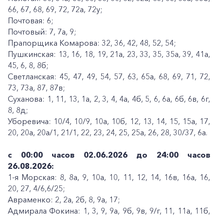
66, 67, 68, 69, 72, 72а, 72у;
Почтовая: 6;
Почтовый: 7, 7а, 9;
Прапорщика Комарова: 32, 36, 42, 48, 52, 54;
Пушкинская: 13, 16, 18, 19, 21а, 23, 33, 35, 35а, 39, 41а,
45, 6, 8, 8б;
Светланская: 45, 47, 49, 54, 57, 63, 65а, 68, 69, 71, 72,
73, 73а, 87, 87в;
Суханова: 1, 11, 13, 1а, 2, 3, 4, 4а, 4б, 5, 6, 6а, 6б, 6в, 6г,
8, 8д;
Уборевича: 10/4, 10/9, 10а, 10б, 12, 13, 14, 15, 15а, 17,
20, 20а, 20а/1, 21/1, 22, 23, 24, 25, 25а, 26, 28, 30/37, 6а.
с 00:00 часов 02.06.2026 до 24:00 часов
26.08.2026:
1-я Морская: 8, 8а, 9, 10а, 10, 11, 12, 14, 16в, 16а, 16,
20, 27, 4/6,6/25;
Авраменко: 2, 2а, 2б, 8, 9а, 17;
Адмирала Фокина: 1, 3, 9, 9а, 9б, 9в, 9/г, 11, 11а, 11б,