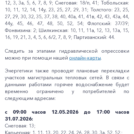
12, 3, 3а, 5, 6, 7, 8, 9; Снеговая: 18/п, 41; Тобольская:
10, 11, 12, 14, 14у, 23, 25, 27, 29, 31; Толстого: 23, 25,
27, 29, 30, 32, 35, 37, 38, 40, 40а, 41, 41в, 42, 43, 43а, 44,
44у, 45, 46, 47, 48, 50, 52, 54; Флотский: 37/39;
Фонвизина: 2; Шилкинская: 10, 11, 11а, 12, 13, 13а, 15,
16, 19, 21, 3, 4, 5, 6, 6/2, 7, 8, 9; Партизанский: 44.
Следить за этапами гидравлической опрессовки
можно при помощи нашей
онлайн-карты
.
Энергетики также проводят плановые перекладки
участков магистральных тепловых сетей. В связи с
данными работами горячее водоснабжение будет
временно ограничено у потребителей по
следующим адресам:
с 09:00 часов 12.05.2026 до 17:00 часов
31.07.2026:
Снеговая: 13;
Карьерная: 1, 11, 13, 20, 22, 24, 26, 28, 30, 3а, 52, 52.;