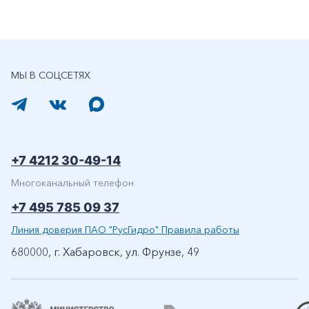
МЫ В СОЦСЕТЯХ
+7 4212 30-49-14
Многоканальный телефон
+7 495 785 09 37
Линия доверия ПАО "РусГидро" Правила работы
680000, г. Хабаровск, ул. Фрунзе, 49