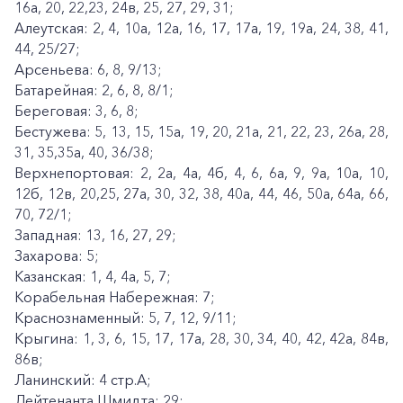
16а, 20, 22,23, 24в, 25, 27, 29, 31;
Алеутская: 2, 4, 10а, 12а, 16, 17, 17а, 19, 19а, 24, 38, 41,
44, 25/27;
Арсеньева: 6, 8, 9/13;
Батарейная: 2, 6, 8, 8/1;
Береговая: 3, 6, 8;
Бестужева: 5, 13, 15, 15а, 19, 20, 21а, 21, 22, 23, 26а, 28,
31, 35,35а, 40, 36/38;
Верхнепортовая: 2, 2а, 4а, 4б, 4, 6, 6а, 9, 9а, 10а, 10,
12б, 12в, 20,25, 27а, 30, 32, 38, 40а, 44, 46, 50а, 64а, 66,
70, 72/1;
Западная: 13, 16, 27, 29;
Захарова: 5;
Казанская: 1, 4, 4а, 5, 7;
Корабельная Набережная: 7;
Краснознаменный: 5, 7, 12, 9/11;
Крыгина: 1, 3, 6, 15, 17, 17а, 28, 30, 34, 40, 42, 42а, 84в,
86в;
Ланинский: 4 стр.А;
Лейтенанта Шмидта: 29;