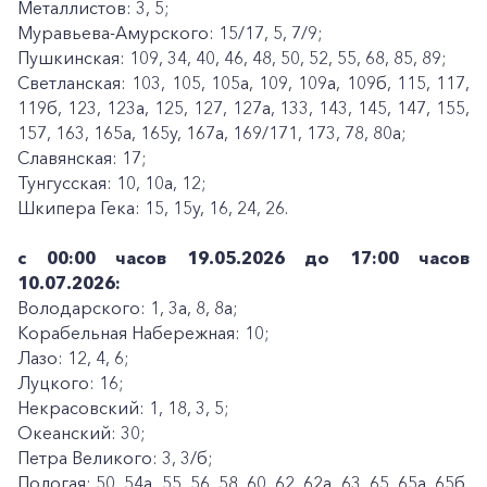
Металлистов: 3, 5;
Муравьева-Амурского: 15/17, 5, 7/9;
Пушкинская: 109, 34, 40, 46, 48, 50, 52, 55, 68, 85, 89;
Светланская: 103, 105, 105а, 109, 109а, 109б, 115, 117,
119б, 123, 123а, 125, 127, 127а, 133, 143, 145, 147, 155,
157, 163, 165а, 165у, 167а, 169/171, 173, 78, 80а;
Славянская: 17;
Тунгусская: 10, 10а, 12;
Шкипера Гека: 15, 15у, 16, 24, 26.
с 00:00 часов 19.05.2026 до 17:00 часов
10.07.2026:
Володарского: 1, 3а, 8, 8а;
Корабельная Набережная: 10;
Лазо: 12, 4, 6;
Луцкого: 16;
Некрасовский: 1, 18, 3, 5;
Океанский: 30;
Петра Великого: 3, 3/б;
Пологая: 50, 54а, 55, 56, 58, 60, 62, 62а, 63, 65, 65а, 65б,