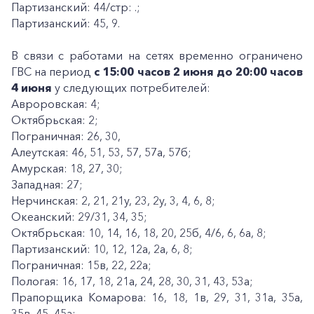
Партизанский: 44/стр: .;
Партизанский: 45, 9.
В связи с работами на сетях временно ограничено
ГВС на период
с 15:00 часов 2 июня до 20:00 часов
4 июня
у следующих потребителей:
Авроровская: 4;
Октябрьская: 2;
Пограничная: 26, 30,
Алеутская: 46, 51, 53, 57, 57а, 57б;
Амурская: 18, 27, 30;
Западная: 27;
Нерчинская: 2, 21, 21у, 23, 2у, 3, 4, 6, 8;
Океанский: 29/31, 34, 35;
Октябрьская: 10, 14, 16, 18, 20, 25б, 4/6, 6, 6а, 8;
Партизанский: 10, 12, 12а, 2а, 6, 8;
Пограничная: 15в, 22, 22а;
Пологая: 16, 17, 18, 21а, 24, 28, 30, 31, 43, 53а;
Прапорщика Комарова: 16, 18, 1в, 29, 31, 31а, 35а,
35в, 45, 45а;