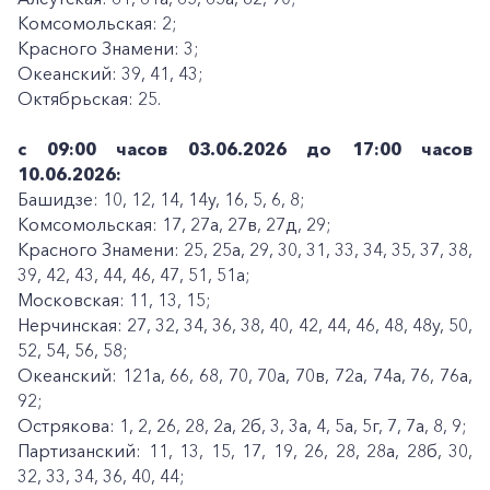
Комсомольская: 2;
Красного Знамени: 3;
Океанский: 39, 41, 43;
Октябрьская: 25.
с 09:00 часов 03.06.2026 до 17:00 часов
10.06.2026:
Башидзе: 10, 12, 14, 14у, 16, 5, 6, 8;
Комсомольская: 17, 27а, 27в, 27д, 29;
Красного Знамени: 25, 25а, 29, 30, 31, 33, 34, 35, 37, 38,
39, 42, 43, 44, 46, 47, 51, 51а;
Московская: 11, 13, 15;
Нерчинская: 27, 32, 34, 36, 38, 40, 42, 44, 46, 48, 48у, 50,
52, 54, 56, 58;
Океанский: 121а, 66, 68, 70, 70а, 70в, 72а, 74а, 76, 76а,
92;
Острякова: 1, 2, 26, 28, 2а, 2б, 3, 3а, 4, 5а, 5г, 7, 7а, 8, 9;
Партизанский: 11, 13, 15, 17, 19, 26, 28, 28а, 28б, 30,
32, 33, 34, 36, 40, 44;