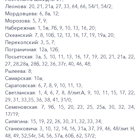
Леонова: 20, 21, 21а, 27, 33, 64, 66, 54/1, 54/2;
Мордовцева: 6, 8а, 12;
Морозова: 5, 7, 9;
Набережная: 1, 5в, 7б, 9, 10, 13, 16, 20;
Океанский: 7, 8, 10б, 12, 13, 16, 17, 19, 19а, 20;
Перекопский: 3, 5, 7;
Пограничная: 12а, 12б;
Посьетская: 3а, 5, 10, 11, 13, 16, 17, 19, 20, 21, 21а, 22,
27, 28,28а, 28б, 32, 36, 37г, 40, 46, 48;
Рылеева: 8;
Самарская: 10а;
Саратовская: 6, 7, 8, 9, 10, 11, 13;
Светланская: 1, 4, 6, 7, 8, 8/лит.А, 9, 10, 11, 15, 17, 22,
29, 31, 33,35, 36, 38, 41, 31/0;
Семеновская: 7, 9б, 15, 20, 23, 25, 25а, 30, 32, 34,
17/19;
Сипягина: 15, 19, 22, 26, 30, 31, 32, 33, 34;
Станюковича: 3, 10, 12, 14, 16, 31а, 37, 39, 46, 48/лит. Н,
48, 49, 52,54г, 54, 56, 57а, 60б, 62, 57/2;