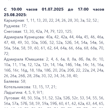
С 10:00 часов 01.07.2025 до 17:00 часов
25.08.2025:
Карьерная: 1, 11, 13, 20, 22, 24, 26, 28, 30, 3а, 52, 52.;
Руднева: 17;
Снеговая: 13, 30, 42а, 74, 79, 123, 125;
Адмирала Кузнецова: 40а, 42, 42а, 44, 44а, 45, 46, 46а,
47, 48, 49, 50, 50а, 50б, 52, 52а, 52б, 54, 54а, 54в, 56,
56а, 56в, 58, 59, 60, 61, 62, 64, 64а, 66, 66а, 68, 68а, 70,
72;
Адмирала Юмашева: 2, 4, 6, 6а, 8, 8а, 8б, 8в, 8г, 10,
10а, 11, 11в, 12, 12а, 12г, 14, 14а, 14б, 14в, 14г, 16, 16а,
16б, 16г, 16д, 18, 18а, 18б, 20, 20а, 20б, 22, 22а, 24, 24а,
26, 26а, 26б, 28, 28а, 30, 32, 34, 36, 38, 40;
Баляева: 58;
Котельникова: 13, 15, 17, 21;
Ладыгина: 4, 5, 9, 9/1;
Луговая: 48, 50, 50а, 51, 52, 52а, 52б, 52г, 53, 54, 55, 56,
56а, 57а, 57б, 58, 59, 59а, 59б, 60, 61, 62, 62а, 63, 64, 65,