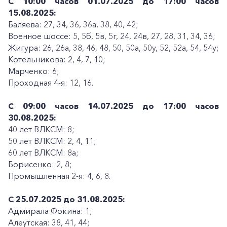
С 10:00 часов 01.07.2025 до 17:00 часов
15.08.2025:
Баляева: 27, 34, 36, 36а, 38, 40, 42;
Военное шоссе: 5, 5б, 5в, 5г, 24, 24в, 27, 28, 31, 34, 36;
Жигура: 26, 26а, 38, 46, 48, 50, 50а, 50у, 52, 52а, 54, 54у;
Котельникова: 2, 4, 7, 10;
Марченко: 6;
Проходная 4-я: 12, 16.
С 09:00 часов 14.07.2025 до 17:00 часов
30.08.2025:
40 лет ВЛКСМ: 8;
50 лет ВЛКСМ: 2, 4, 11;
60 лет ВЛКСМ: 8а;
Борисенко: 2, 8;
Промышленная 2-я: 4, 6, 8.
С 25.07.2025 до 31.08.2025:
Адмирала Фокина: 1;
Алеутская: 38, 41, 44;