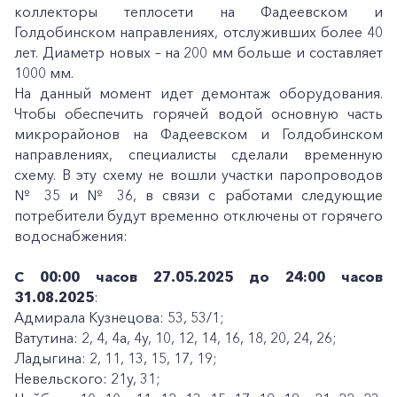
коллекторы теплосети на Фадеевском и
Голдобинском направлениях, отслуживших более 40
лет. Диаметр новых – на 200 мм больше и составляет
1000 мм.
На данный момент идет демонтаж оборудования.
Чтобы обеспечить горячей водой основную часть
микрорайонов на Фадеевском и Голдобинском
направлениях, специалисты сделали временную
схему. В эту схему не вошли участки паропроводов
№ 35 и № 36, в связи с работами следующие
потребители будут временно отключены от горячего
водоснабжения:
С 00:00 часов 27.05.2025 до 24:00 часов
31.08.2025
:
Адмирала Кузнецова: 53, 53/1;
Ватутина: 2, 4, 4а, 4у, 10, 12, 14, 16, 18, 20, 24, 26;
Ладыгина: 2, 11, 13, 15, 17, 19;
Невельского: 21у, 31;