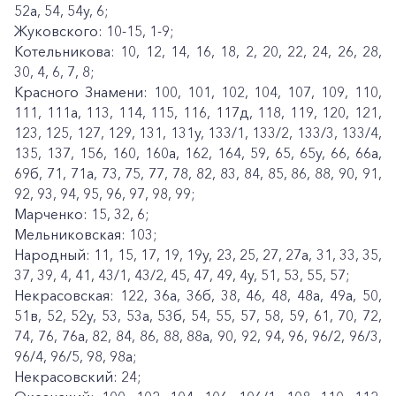
52а, 54, 54у, 6;
Жуковского: 10-15, 1-9;
Котельникова: 10, 12, 14, 16, 18, 2, 20, 22, 24, 26, 28,
30, 4, 6, 7, 8;
Красного Знамени: 100, 101, 102, 104, 107, 109, 110,
111, 111а, 113, 114, 115, 116, 117д, 118, 119, 120, 121,
123, 125, 127, 129, 131, 131у, 133/1, 133/2, 133/3, 133/4,
135, 137, 156, 160, 160а, 162, 164, 59, 65, 65у, 66, 66а,
69б, 71, 71а, 73, 75, 77, 78, 82, 83, 84, 85, 86, 88, 90, 91,
92, 93, 94, 95, 96, 97, 98, 99;
Марченко: 15, 32, 6;
Мельниковская: 103;
Народный: 11, 15, 17, 19, 19у, 23, 25, 27, 27а, 31, 33, 35,
37, 39, 4, 41, 43/1, 43/2, 45, 47, 49, 4у, 51, 53, 55, 57;
Некрасовская: 122, 36а, 36б, 38, 46, 48, 48а, 49а, 50,
51в, 52, 52у, 53, 53а, 53б, 54, 55, 57, 58, 59, 61, 70, 72,
74, 76, 76а, 82, 84, 86, 88, 88а, 90, 92, 94, 96, 96/2, 96/3,
96/4, 96/5, 98, 98а;
Некрасовский: 24;