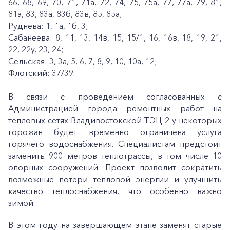
66, 68, 69, 70, 71, 71а, 72, 74, 75, 75а, 77, 77а, 79, 81,
81а, 83, 83а, 83б, 83в, 85, 85а;
Руднева: 1, 1а, 1б, 3;
Сабанеева: 8, 11, 13, 14в, 15, 15/1, 16, 16в, 18, 19, 21,
22, 22у, 23, 24;
Сельская: 3, 3а, 5, 6, 7, 8, 9, 10, 10а, 12;
Флотский: 37/39.
В связи с проведением согласованных с
Администрацией города ремонтных работ на
тепловых сетях Владивостокской ТЭЦ-2 у некоторых
горожан будет временно ограничена услуга
горячего водоснабжения. Специалистам предстоит
заменить 900 метров теплотрассы, в том числе 10
опорных сооружений. Проект позволит сократить
возможные потери тепловой энергии и улучшить
качество теплоснабжения, что особенно важно
зимой.
В этом году на завершающем этапе заменят старые