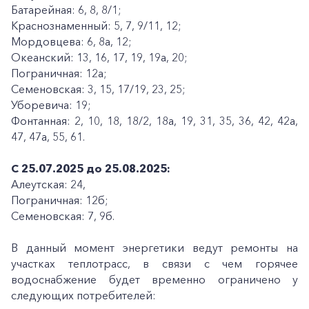
Батарейная: 6, 8, 8/1;
Краснознаменный: 5, 7, 9/11, 12;
Мордовцева: 6, 8а, 12;
Океанский: 13, 16, 17, 19, 19а, 20;
Пограничная: 12а;
Семеновская: 3, 15, 17/19, 23, 25;
Уборевича: 19;
Фонтанная: 2, 10, 18, 18/2, 18а, 19, 31, 35, 36, 42, 42а,
47, 47а, 55, 61.
С 25.07.2025 до 25.08.2025:
Алеутская: 24,
Пограничная: 12б;
Семеновская: 7, 9б.
В данный момент энергетики ведут ремонты на
участках теплотрасс, в связи с чем горячее
водоснабжение будет временно ограничено у
следующих потребителей: