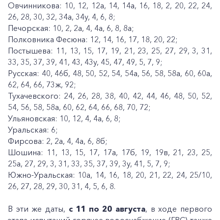
Овчинникова: 10, 12, 12а, 14, 14а, 16, 18, 2, 20, 22, 24,
26, 28, 30, 32, 34а, 34у, 4, 6, 8;
Печорская: 10, 2, 2а, 4, 4а, 6, 8, 8а;
Полковника Фесюна: 12, 14, 16, 17, 18, 20, 22;
Постышева: 11, 13, 15, 17, 19, 21, 23, 25, 27, 29, 3, 31,
33, 35, 37, 39, 41, 43, 43у, 45, 47, 49, 5, 7, 9;
Русская: 40, 46б, 48, 50, 52, 54, 54а, 56, 58, 58а, 60, 60а,
62, 64, 66, 73ж, 92;
Тухачевского: 24, 26, 28, 38, 40, 42, 44, 46, 48, 50, 52,
54, 56, 58, 58а, 60, 62, 64, 66, 68, 70, 72;
Ульяновская: 10, 12, 4, 4а, 6, 8;
Уральская: 6;
Фирсова: 2, 2а, 4, 4а, 6, 8б;
Шошина: 11, 13, 15, 17, 17а, 17б, 19, 19в, 21, 23, 25,
25а, 27, 29, 3, 31, 33, 35, 37, 39, 3у, 41, 5, 7, 9;
Южно-Уральская: 10а, 14, 16, 18, 20, 21, 22, 24, 25/10,
26, 27, 28, 29, 30, 31, 4, 5, 6, 8.
В эти же даты,
с 11 по 20 августа
, в ходе первого