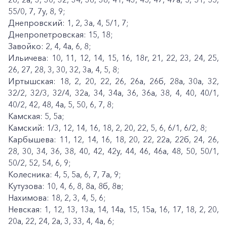
55/0, 7, 7у, 8, 9;
Днепровский: 1, 2, 3а, 4, 5/1, 7;
Днепропетровская: 15, 18;
Завойко: 2, 4, 4а, 6, 8;
Ильичева: 10, 11, 12, 14, 15, 16, 18г, 21, 22, 23, 24, 25,
26, 27, 28, 3, 30, 32, 3а, 4, 5, 8;
Иртышская: 18, 2, 20, 22, 26, 26а, 26б, 28а, 30а, 32,
32/2, 32/3, 32/4, 32а, 34, 34а, 36, 36а, 38, 4, 40, 40/1,
40/2, 42, 48, 4а, 5, 50, 6, 7, 8;
Камская: 5, 5а;
Камский: 1/3, 12, 14, 16, 18, 2, 20, 22, 5, 6, 6/1, 6/2, 8;
Карбышева: 11, 12, 14, 16, 18, 20, 22, 22а, 22б, 24, 26,
28, 30, 34, 36, 38, 40, 42, 42у, 44, 46, 46а, 48, 50, 50/1,
50/2, 52, 54, 6, 9;
Колесника: 4, 5, 5а, 6, 7, 7а, 9;
Кутузова: 10, 4, 6, 8, 8а, 8б, 8в;
Нахимова: 18, 2, 3, 4, 5, 6;
Невская: 1, 12, 13, 13а, 14, 14а, 15, 15а, 16, 17, 18, 2, 20,
20а, 22, 24, 2а, 3, 33, 4, 4а, 6;