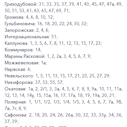
Гризодубовой: 31, 33, 35, 37, 39, 41, 43, 45, 47, 47а, 49,
50, 51, 53, 61, 63, 65, 67, 69, 71;
Громова: 4, 6, 8, 10, 12;
Гульбиновича: 16, 18, 20, 22, 24, 30, 32;
Запорожская: 2, 4, 6;
Интернациональная: 51;
Каплунова: 1, 3, 5, 6, 7, 8, 11, 12, 13, 15, 17, 23;
Коммунаров: 14;
Марины Расковой: 1, 2, 2а, 3, 4, 5, 6, 7, 9;
Можжевеловая: 1а;
Нарвская: 6;
Невельского: 1, 5, 11, 13, 15, 17, 21, 23, 25, 27, 29;
Никифорова: 37, 53, 55, 57;
Окатовая: 1а, 2, 2/1, 3, 3а, 4, 5, 6, 7, 8, 9, 9а, 10, 11, 11а,
12, 13, 14, 14у, 15, 15а, 16, 17, 17а, 18, 19, 19а, 20, 21;
Полярная: 1, 1/1, 1/2, 1/3, 1/4, 1/5, 3, 4, 5, 6, 7, 7а, 7б,
7в, 7г, 8, 9;
Сафонова: 2, 18, 20, 24, 26, 26а, 30, 32, 33, 33у, 34, 36,
37, 39;