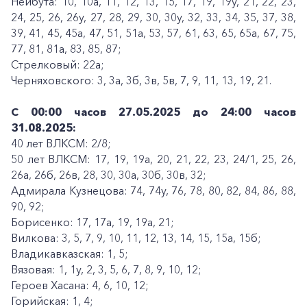
Нейбута: 10, 10а, 11, 12, 13, 15, 17, 19, 19у, 21, 22, 23,
24, 25, 26, 26у, 27, 28, 29, 30, 30у, 32, 33, 34, 35, 37, 38,
39, 41, 45, 45а, 47, 51, 51а, 53, 57, 61, 63, 65, 65а, 67, 75,
77, 81, 81а, 83, 85, 87;
Стрелковый: 22а;
Черняховского: 3, 3а, 3б, 3в, 5в, 7, 9, 11, 13, 19, 21.
С 00:00 часов 27.05.2025 до 24:00 часов
31.08.2025:
40 лет ВЛКСМ: 2/8;
50 лет ВЛКСМ: 17, 19, 19а, 20, 21, 22, 23, 24/1, 25, 26,
26а, 26б, 26в, 28, 30, 30а, 30б, 30в, 32;
Адмирала Кузнецова: 74, 74у, 76, 78, 80, 82, 84, 86, 88,
90, 92;
Борисенко: 17, 17а, 19, 19а, 21;
Вилкова: 3, 5, 7, 9, 10, 11, 12, 13, 14, 15, 15а, 15б;
Владикавказская: 1, 5;
Вязовая: 1, 1у, 2, 3, 5, 6, 7, 8, 9, 10, 12;
Героев Хасана: 4, 6, 10, 12;
Горийская: 1, 4;