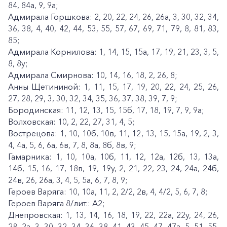
84, 84а, 9, 9а;
Адмирала Горшкова: 2, 20, 22, 24, 26, 26а, 3, 30, 32, 34,
36, 38, 4, 40, 42, 44, 53, 55, 57, 67, 69, 71, 79, 8, 81, 83,
85;
Адмирала Корнилова: 1, 14, 15, 15а, 17, 19, 21, 23, 3, 5,
8, 8у;
Адмирала Смирнова: 10, 14, 16, 18, 2, 26, 8;
Анны Щетининой: 1, 11, 15, 17, 19, 20, 22, 24, 25, 26,
27, 28, 29, 3, 30, 32, 34, 35, 36, 37, 38, 39, 7, 9;
Бородинская: 11, 12, 13, 15, 15б, 17, 18, 19, 7, 9, 9а;
Волховская: 10, 2, 22, 27, 31, 4, 5;
Вострецова: 1, 10, 10б, 10в, 11, 12, 13, 15, 15а, 19, 2, 3,
4, 4а, 5, 6, 6а, 6в, 7, 8, 8а, 8б, 8в, 9;
Гамарника: 1, 10, 10а, 10б, 11, 12, 12а, 12б, 13, 13а,
14б, 15, 16, 17, 18в, 19, 19у, 2, 21, 22, 23, 24, 24а, 24б,
24в, 26, 26а, 3, 4, 5, 5а, 6, 7, 8, 9;
Героев Варяга: 10, 10а, 11, 2, 2/2, 2в, 4, 4/2, 5, 6, 7, 8;
Героев Варяга 8/лит.: А2;
Днепровская: 1, 13, 14, 16, 18, 19, 22, 22а, 22у, 24, 26,
28, 2а, 3, 30, 32, 34, 36, 38, 41, 43, 45, 47, 47а, 5, 51, 55,