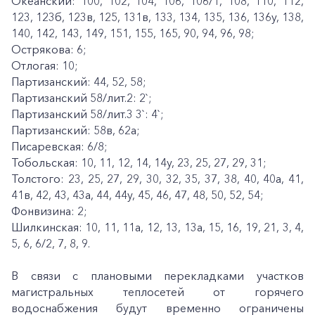
Океанский: 100, 102, 104, 106, 106/1, 108, 110, 112,
123, 123б, 123в, 125, 131в, 133, 134, 135, 136, 136у, 138,
140, 142, 143, 149, 151, 155, 165, 90, 94, 96, 98;
Острякова: 6;
Отлогая: 10;
Партизанский: 44, 52, 58;
Партизанский 58/лит.2: 2`;
Партизанский 58/лит.3 3`: 4`;
Партизанский: 58в, 62а;
Писаревская: 6/8;
Тобольская: 10, 11, 12, 14, 14у, 23, 25, 27, 29, 31;
Толстого: 23, 25, 27, 29, 30, 32, 35, 37, 38, 40, 40а, 41,
41в, 42, 43, 43а, 44, 44у, 45, 46, 47, 48, 50, 52, 54;
Фонвизина: 2;
Шилкинская: 10, 11, 11а, 12, 13, 13а, 15, 16, 19, 21, 3, 4,
5, 6, 6/2, 7, 8, 9.
В связи с плановыми перекладками участков
магистральных теплосетей от горячего
водоснабжения будут временно ограничены