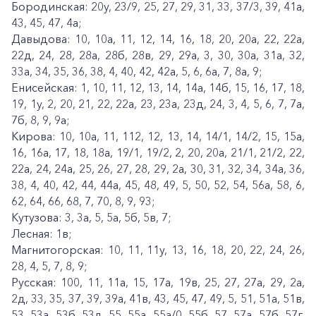
Бородинская: 20у, 23/9, 25, 27, 29, 31, 33, 37/3, 39, 41а,
43, 45, 47, 4а;
Давыдова: 10, 10а, 11, 12, 14, 16, 18, 20, 20а, 22, 22а,
22д, 24, 28, 28а, 28б, 28в, 29, 29а, 3, 30, 30а, 31а, 32,
33а, 34, 35, 36, 38, 4, 40, 42, 42а, 5, 6, 6а, 7, 8а, 9;
Енисейская: 1, 10, 11, 12, 13, 14, 14а, 14б, 15, 16, 17, 18,
19, 1у, 2, 20, 21, 22, 22а, 23, 23а, 23д, 24, 3, 4, 5, 6, 7, 7а,
7б, 8, 9, 9а;
Кирова: 10, 10а, 11, 112, 12, 13, 14, 14/1, 14/2, 15, 15а,
16, 16а, 17, 18, 18а, 19/1, 19/2, 2, 20, 20а, 21/1, 21/2, 22,
22а, 24, 24а, 25, 26, 27, 28, 29, 2а, 30, 31, 32, 34, 34а, 36,
38, 4, 40, 42, 44, 44а, 45, 48, 49, 5, 50, 52, 54, 56а, 58, 6,
62, 64, 66, 68, 7, 70, 8, 9, 93;
Кутузова: 3, 3а, 5, 5а, 5б, 5в, 7;
Лесная: 1в;
Магнитогорская: 10, 11, 11у, 13, 16, 18, 20, 22, 24, 26,
28, 4, 5, 7, 8, 9;
Русская: 100, 11, 11а, 15, 17а, 19в, 25, 27, 27а, 29, 2а,
2д, 33, 35, 37, 39, 39а, 41в, 43, 45, 47, 49, 5, 51, 51а, 51в,
53, 53а, 53б, 53д, 55, 55а, 55а/0, 55б, 57, 57а, 57б, 57г,