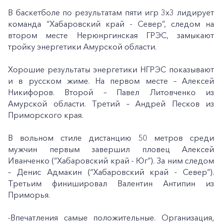
В баскетболе по результатам пяти игр 3х3 лидирует
команда “Хабаровский край - Север”, следом на
втором месте Нерюнргинская ГРЭС, замыкают
тройку энергетики Амурской области.
Хорошие результаты энергетики НГРЭС показывают
и в русском жиме. На первом месте – Алексей
Никифоров. Второй – Павел Литовченко из
Амурской области. Третий – Андрей Песков из
Приморского края.
В вольном стиле дистанцию 50 метров среди
мужчин первым завершил пловец Алексей
Иванченко (“Хабаровский край - Юг”). За ним следом
– Денис Адмакин (“Хабаровский край - Север”).
Третьим финишировал Валентин Антипин из
Приморья.
-Впечатления самые положительные. Организация,