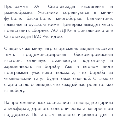
Программа XVII Спартакиады насыщенна и
разнообразна. Участники соревнуются в мини-
футболе, баскетболе, многоборье, бадминтоне,
плаванье и русском жиме. Призерам выпадет честь
представить сборную АО «ДГК» в финальном этапе
Спартакиады ПАО РусГидро.
С первых же минут игр спортсмены задали высокий
темп, продемонстрировав бескомпромисный
настрой, отличную физическую подготовку и
заряженность на борьбу. Уже в первом виде
программы участники показали, что борьба за
чемпионский титул будет ожесточенной. С самого
старта стало очевидно, что каждый настроен только
на победу.
На протяжении всех состязаний на площадке царила
атмосфера здорового соперничества и невероятной
поддержки. По итогам первого игрового дня в