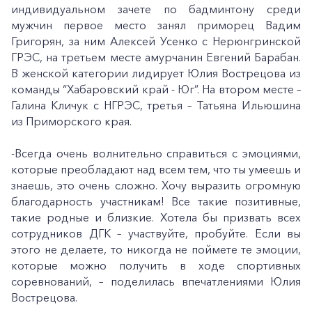
индивидуальном зачете по бадминтону среди
мужчин первое место занял приморец Вадим
Григорян, за ним Алексей Усенко с Нерюнгринской
ГРЭС, на третьем месте амурчанин Евгений Барабан.
В женской категории лидирует Юлия Вострецова из
команды “Хабаровский край - Юг”. На втором месте –
Галина Кличук с НГРЭС, третья – Татьяна Ильюшина
из Приморского края.
-Всегда очень волнительно справиться с эмоциями,
которые преобладают над всем тем, что ты умеешь и
знаешь, это очень сложно. Хочу выразить огромную
благодарность участникам! Все такие позитивные,
такие родные и близкие. Хотела бы призвать всех
сотрудников ДГК – участвуйте, пробуйте. Если вы
этого не делаете, то никогда не поймете те эмоции,
которые можно получить в ходе спортивных
соревнований, – поделилась впечатлениями Юлия
Вострецова.