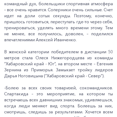
командный дух, болельщики спортивная атмосфера
– все очень нравится. Соперники очень сильные. Счет
идет на доли сотых секунды. Поэтому, конечно,
пришлось готовиться, переступать где-то через себя,
тренироваться, уделять много времени этому. Тем
не менее, все получилось, доволен, – поделился
впечатлениями Алексей Иванченко.
В женской категории победителем в дистанции 50
метров стала Олеся Нижегородцева из команды
“Хабаровский край - Юг”, на втором месте – Евгения
Зернина из Приморья. Замыкает тройку лидеров
Дарья Ноговицына (“Хабаровский край - Север”).
-Болею за всех своих товаризей, сокомандников.
Спартакида – это мероприятие, на котором ты
встречаешь всех давнишних знакомых, удивляешься,
когда люди меняют вид спорта. Болеешь за них,
смотришь, следишь за результатами. Хочется всем