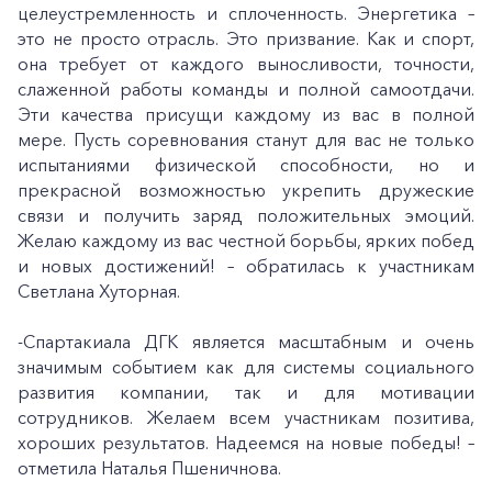
целеустремленность и сплоченность. Энергетика –
это не просто отрасль. Это призвание. Как и спорт,
она требует от каждого выносливости, точности,
слаженной работы команды и полной самоотдачи.
Эти качества присущи каждому из вас в полной
мере. Пусть соревнования станут для вас не только
испытаниями физической способности, но и
прекрасной возможностью укрепить дружеские
связи и получить заряд положительных эмоций.
Желаю каждому из вас честной борьбы, ярких побед
и новых достижений! – обратилась к участникам
Светлана Хуторная.
-Спартакиала ДГК является масштабным и очень
значимым событием как для системы социального
развития компании, так и для мотивации
сотрудников. Желаем всем участникам позитива,
хороших результатов. Надеемся на новые победы! –
отметила Наталья Пшеничнова.