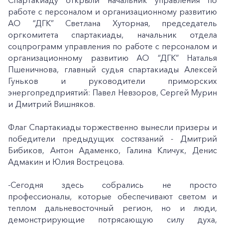
Спартакиаду открыли начальник управления по
работе с персоналом и организационному развитию
АО “ДГК” Светлана Хуторная, председатель
оргкомитета спартакиады, начальник отдела
соцпрограмм управления по работе с персоналом и
организационному развитию АО “ДГК” Наталья
Пшеничнова, главный судья спартакиады Алексей
Гуньков и руководители приморских
энергопредприятий: Павел Невзоров, Сергей Мурин
и Дмитрий Вишняков.
Флаг Спартакиады торжественно вынесли призеры и
победители предыдущих состязаний - Дмитрий
Бибиков, Антон Адаменко, Галина Кличук, Денис
Адмакин и Юлия Вострецова.
-Сегодня здесь собрались не просто
профессионалы, которые обеспечивают светом и
теплом дальневосточный регион, но и люди,
демонстрирующие потрясающую силу духа,