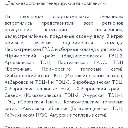
«Дальневосточная генерирующая компания».
На площадке спорткомплекса «Чемпион»
встретились представители всех регионов
присутствия компании - сильнейшие,
целеустремлённые, преданные своему делу. В играх
приняли участие одноименная команда
Нерюнгринской ГРЭС и сборные команды регионов:
«Приморский край» (Владивостокская ТЭЦ-2,
Артемовская ТЭЦ, Партизанская ГРЭС, ТЭЦ
«Восточная», Приморские тепловые сети),
«Хабаровский край – Юг» (Исполнительный аппарат,
Хабаровские ТЭЦ-1 и ТЭЦ-3, Биробиджанская ТЭЦ,
Хабаровские тепловые сети), «Хабаровский край –
Север» (Комсомольская ТЭЦ-2, Амурская ТЭЦ-1,
ТЭЦ г.Советская Гавань, Комсомольские тепловые
сети), «Амурская область» (Благовещенская ТЭЦ,
Райчихинская ГРЭС, Амурские тепловые сети).